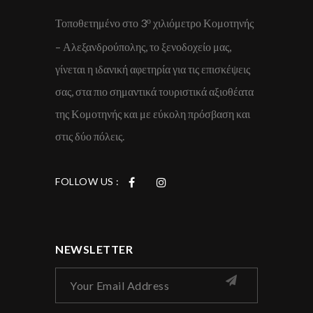
ο
Τοποθετημένο στο 3
χιλιόμετρο Κομοτηνής
– Αλεξανδρούπολης, το ξενοδοχείο μας,
γίνεται η ιδανική αφετηρία για τις επισκέψεις
σας, στα πιο σημαντικά τουριστικά αξιοθέατα
της Κομοτηνής και με εύκολη πρόσβαση και
στις δύο πόλεις.
FOLLOW US :
NEWSLETTER