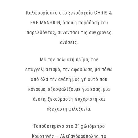
Καλωσορίσατε στο ξενοδοχείο CHRIS &
EVE MANSION, όπου η παράδοση του
παρελθόντος, συναντάει τις σύγχρονες
ανέσεις.
Με την πολυετή πείρα, τον
επαγγελματισμό, την αφοσίωση, μα πάνω
από όλα την αγάπη μας γι’ αυτό που
κάνουμε, εξασφαλίζουμε για εσάς, μία
άνετη, ξεκούραστη, ευχάριστη και
αξέχαστη φιλοξενία.
ο
Τοποθετημένο στο 3
χιλιόμετρο
Κομοτηνής – Αλεξανδρούπολης, το