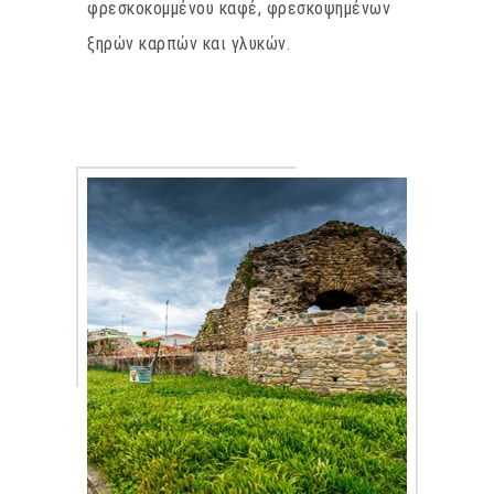
φρεσκοκομμένου καφέ, φρεσκοψημένων
ξηρών καρπών και γλυκών.