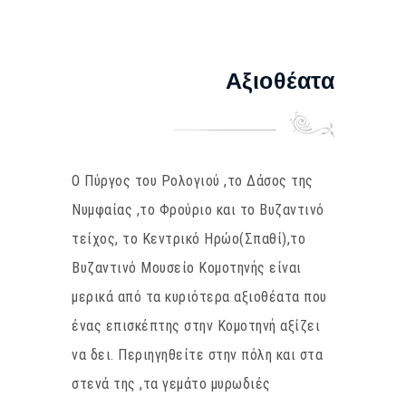
Αξιοθέατα
Ο Πύργος του Ρολογιού ,το Δάσος της
Νυμφαίας ,το Φρούριο και το Βυζαντινό
τείχος, το Κεντρικό Ηρώο(Σπαθί),το
Βυζαντινό Μουσείο Κομοτηνής είναι
μερικά από τα κυριότερα αξιοθέατα που
ένας επισκέπτης στην Κομοτηνή αξίζει
να δει. Περιηγηθείτε στην πόλη και στα
στενά της ,τα γεμάτο μυρωδιές