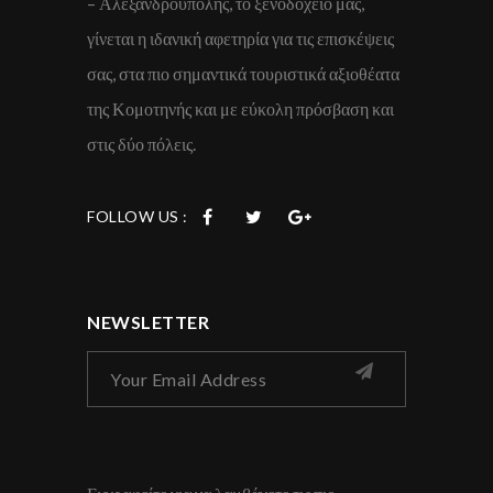
– Αλεξανδρούπολης, το ξενοδοχείο μας,
γίνεται η ιδανική αφετηρία για τις επισκέψεις
σας, στα πιο σημαντικά τουριστικά αξιοθέατα
της Κομοτηνής και με εύκολη πρόσβαση και
στις δύο πόλεις.
FOLLOW US :
NEWSLETTER