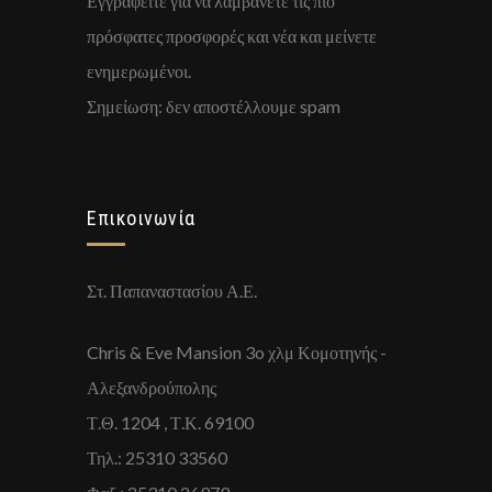
Εγγραφείτε για να λαμβάνετε τις πιο
πρόσφατες προσφορές και νέα και μείνετε
ενημερωμένοι.
Σημείωση: δεν αποστέλλουμε spam
Επικοινωνία
Στ. Παπαναστασίου Α.Ε.
Chris & Eve Mansion 3o χλμ Κομοτηνής -
Αλεξανδρούπολης
Τ.Θ. 1204 , Τ.Κ. 69100
Τηλ.: 25310 33560