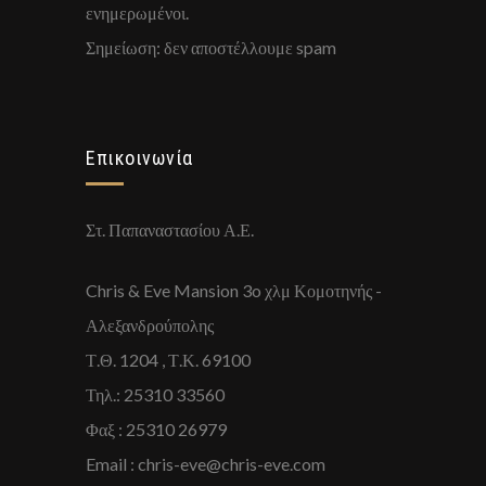
ενημερωμένοι.
Σημείωση: δεν αποστέλλουμε spam
Επικοινωνία
Στ. Παπαναστασίου Α.Ε.
Chris & Eve Mansion 3o χλμ Κομοτηνής -
Αλεξανδρούπολης
Τ.Θ. 1204 , Τ.Κ. 69100
Τηλ.: 25310 33560
Φαξ : 25310 26979
Email : chris-eve@chris-eve.com