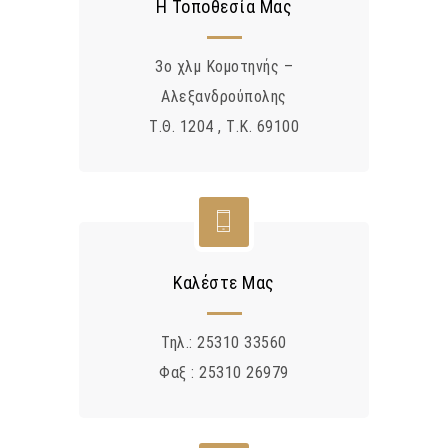
Η Τοποθεσία Μας
3o χλμ Κομοτηνής –
Αλεξανδρούπολης
Τ.Θ. 1204 , Τ.Κ. 69100
Καλέστε Μας
Τηλ.: 25310 33560
Φαξ : 25310 26979