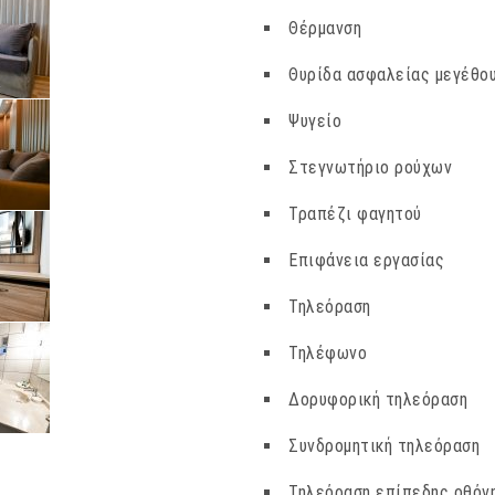
Θέρμανση
Θυρίδα ασφαλείας μεγέθο
Ψυγείο
Στεγνωτήριο ρούχων
Τραπέζι φαγητού
Επιφάνεια εργασίας
Τηλεόραση
Τηλέφωνο
Δορυφορική τηλεόραση
Συνδρομητική τηλεόραση
Τηλεόραση επίπεδης οθόν