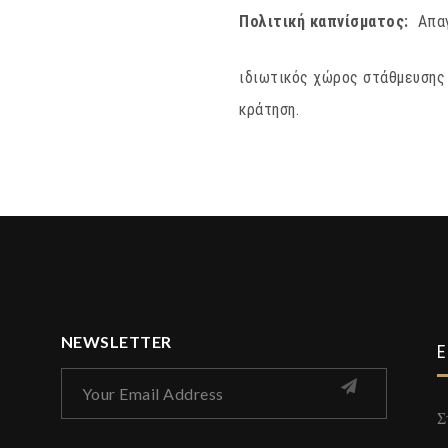
Πολιτική καπνίσματος: ​
Απα
ιδιωτικός χώρος στάθμευσης 
κράτηση.
NEWSLETTER
Ε
Σ