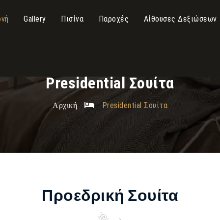
ονή
Gallery
Πισίνα
Παροχές
Αίθουσες Δεξιώσεων
Presidential Σουίτα
Αρχική
Presidential Σουίτα
Προεδρική Σουίτα