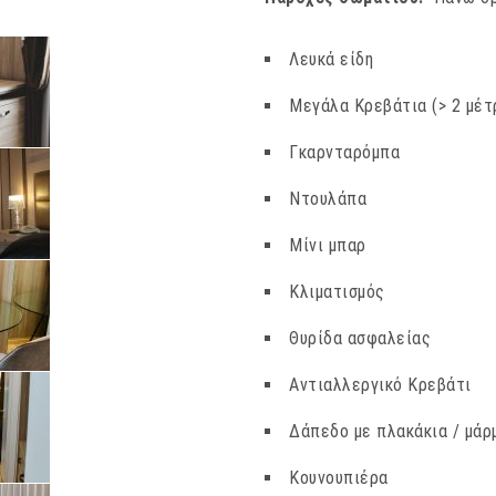
Λευκά είδη
Μεγάλα Κρεβάτια (> 2 μέτ
Γκαρνταρόμπα
Ντουλάπα
Μίνι μπαρ
Κλιματισμός
Θυρίδα ασφαλείας
Αντιαλλεργικό Κρεβάτι
Δάπεδο με πλακάκια / μάρ
Κουνουπιέρα