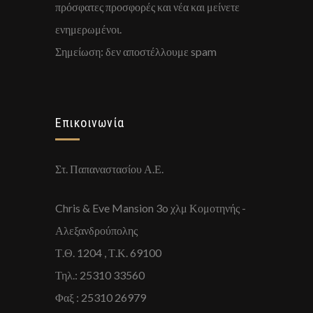
πρόσφατες προσφορές και νέα και μείνετε
ενημερωμένοι.
Σημείωση: δεν αποστέλλουμε spam
Επικοινωνία
Στ. Παπαναστασίου Α.Ε.
Chris & Eve Mansion 3o χλμ Κομοτηνής -
Αλεξανδρούπολης
Τ.Θ. 1204 , Τ.Κ. 69100
Τηλ.: 25310 33560
Φαξ : 25310 26979