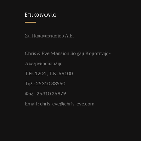
Επικοινωνία
Στ. Παπαναστασίου Α.Ε.
Chris & Eve Mansion 3o χλμ Κομοτηνής -
Αλεξανδρούπολης
Τ.Θ. 1204 , Τ.Κ. 69100
Τηλ.: 25310 33560
Φαξ : 25310 26979
Email : chris-eve@chris-eve.com