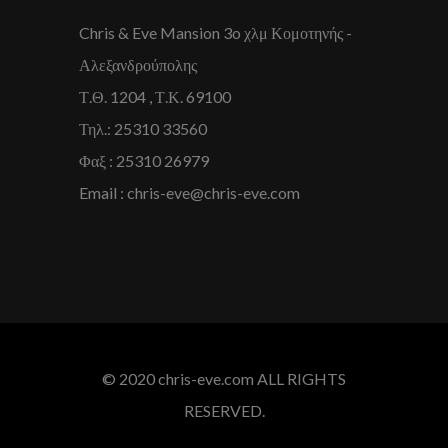
Chris & Eve Mansion 3o χλμ Κομοτηνής -
Αλεξανδρούπολης
Τ.Θ. 1204 , Τ.Κ. 69100
Τηλ.: 25310 33560
Φαξ : 25310 26979
Email : chris-eve@chris-eve.com
© 2020 chris-eve.com ALL RIGHTS
RESERVED.