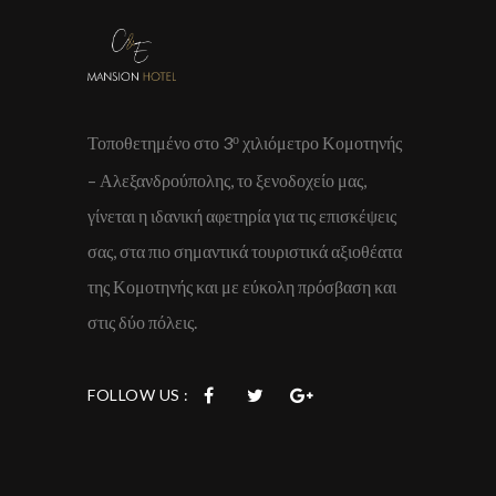
ο
Τοποθετημένο στο 3
χιλιόμετρο Κομοτηνής
– Αλεξανδρούπολης, το ξενοδοχείο μας,
γίνεται η ιδανική αφετηρία για τις επισκέψεις
σας, στα πιο σημαντικά τουριστικά αξιοθέατα
της Κομοτηνής και με εύκολη πρόσβαση και
στις δύο πόλεις.
FOLLOW US :