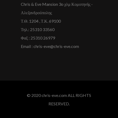
Chris & Eve Mansion 3o χλμ Κομοτηνής -
Αλεξανδρούπολης
Τ.Θ. 1204 , Τ.Κ. 69100
Τηλ.: 25310 33560
Φαξ : 25310 26979
Email : chris-eve@chris-eve.com
© 2020 chris-eve.com ALL RIGHTS
RESERVED.