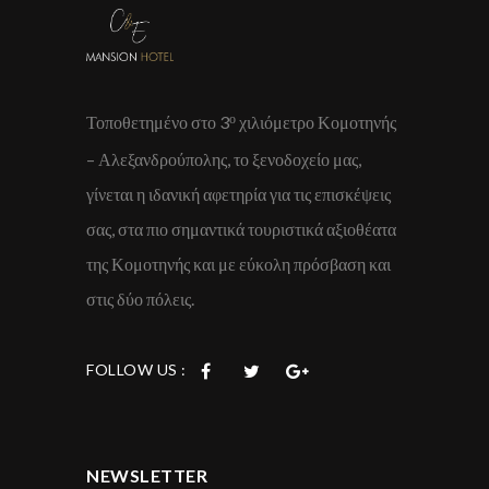
ο
Τοποθετημένο στο 3
χιλιόμετρο Κομοτηνής
– Αλεξανδρούπολης, το ξενοδοχείο μας,
γίνεται η ιδανική αφετηρία για τις επισκέψεις
σας, στα πιο σημαντικά τουριστικά αξιοθέατα
της Κομοτηνής και με εύκολη πρόσβαση και
στις δύο πόλεις.
FOLLOW US :
NEWSLETTER